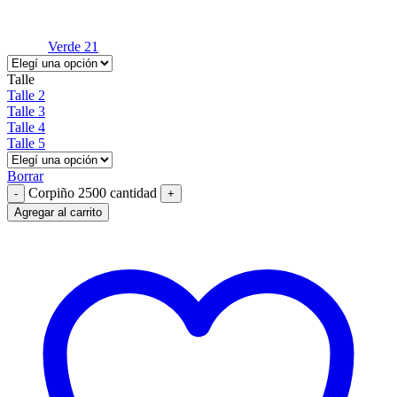
Verde 21
Talle
Talle 2
Talle 3
Talle 4
Talle 5
Borrar
Corpiño 2500 cantidad
Agregar al carrito