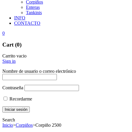
Corpiños
Enteras
Tankinis
INFO
CONTACTO
0
Cart (0)
Carrito vacio
Sign in
Nombre de usuario o correo electrónico
Contraseña
Recordarme
Search
Inicio
>
Corpiños
>
Corpiño 2500