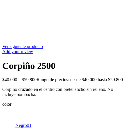
Ver siguiente producto
Add your review
Corpiño 2500
$
40.000
–
$
59.800
Rango de precios: desde $40.000 hasta $59.800
Corpiño cruzado en el centro con bretel ancho sin relleno. No
incluye bombacha.
color
Negro01