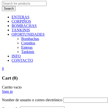
ENTERAS
CORPIÑOS
BOMBACHAS
TANKINIS
OPORTUNIDADES
Bombachas
Corpiños
Enteras
Tankinis
INFO
CONTACTO
0
Cart (0)
Carrito vacio
Sign in
Nombre de usuario o correo electrónico