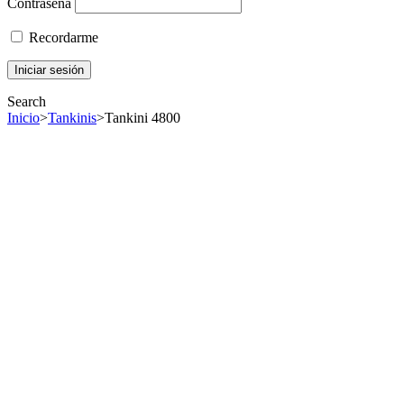
Contraseña
Recordarme
Search
Inicio
>
Tankinis
>
Tankini 4800